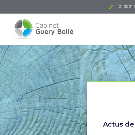
01 30 31 
Actus de