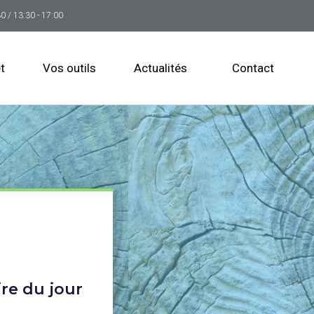
30 / 13:30 - 17:00
t
Vos outils
Actualités
Contact
ire du jour