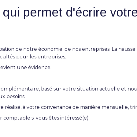
qui permet d'écrire votre
ation de notre économie, de nos entreprises. La hausse d
cultés pour les entreprises.
 devient une évidence.
lémentaire, basé sur votre situation actuelle et nou
x besoins.
 réalisé, à votre convenance de manière mensuelle, tri
r comptable si vous êtes intéressé(e).