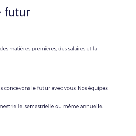
 futur
es matières premières, des salaires et la
s concevons le futur avec vous.
Nos équipes
mestrielle, semestrielle ou même annuelle.