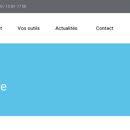
30 / 13:30 - 17:00
t
Vos outils
Actualités
Contact
se