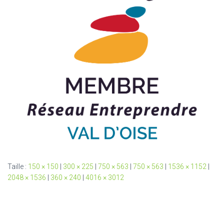
Taille :
150 × 150
|
300 × 225
|
750 × 563
|
750 × 563
|
1536 × 1152
|
2048 × 1536
|
360 × 240
|
4016 × 3012