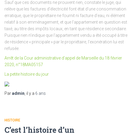
Sauf que ces documents ne prouvent rien, constate le juge, qui
relève que les factures d’électricité font état d’une consommation
erratique, que le propriétaire ne fournit ni facture d’eau, ni élément
relatif à son emménagement, et que l’appartement en question est
taxé, au titre des impôts locaux, en tant que résidence secondaire.
Puisque rien n’indique que l’appartement vendu a été occupé à titre
de résidence « principale » par le propriétaire, l’exonération lui est
refusée.
Arrêt de la Cour administrative d’appel de Marseille du 18 février
2020, n°18MA05157
La petite histoire du jour
Par
admin
, il y a
6 ans
HISTOIRE
C’est l’histoire d’un