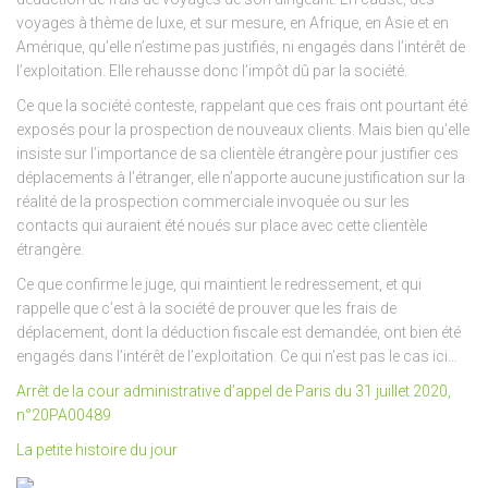
voyages à thème de luxe, et sur mesure, en Afrique, en Asie et en
Amérique, qu’elle n’estime pas justifiés, ni engagés dans l’intérêt de
l’exploitation. Elle rehausse donc l’impôt dû par la société.
Ce que la société conteste, rappelant que ces frais ont pourtant été
exposés pour la prospection de nouveaux clients. Mais bien qu’elle
insiste sur l’importance de sa clientèle étrangère pour justifier ces
déplacements à l’étranger, elle n’apporte aucune justification sur la
réalité de la prospection commerciale invoquée ou sur les
contacts qui auraient été noués sur place avec cette clientèle
étrangère.
Ce que confirme le juge, qui maintient le redressement, et qui
rappelle que c’est à la société de prouver que les frais de
déplacement, dont la déduction fiscale est demandée, ont bien été
engagés dans l’intérêt de l’exploitation. Ce qui n’est pas le cas ici…
Arrêt de la cour administrative d’appel de Paris du 31 juillet 2020,
n°20PA00489
La petite histoire du jour