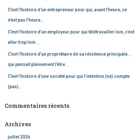
r
C’est l’histoire d’un entrepreneur pour qui, avant l’heure, ce
:
n’est pas l’heure…
C’est l’histoire d’un employeur pour qui télétravailler loin, c’est
aller trop loin…
C’est l’histoire d’un propriétaire de sa résidence principale…
qui pensait pleinement l’être…
C’est l’histoire d’une société pour qui l’intention (ne) compte
(pas)…
Commentaires récents
Archives
juillet 2026