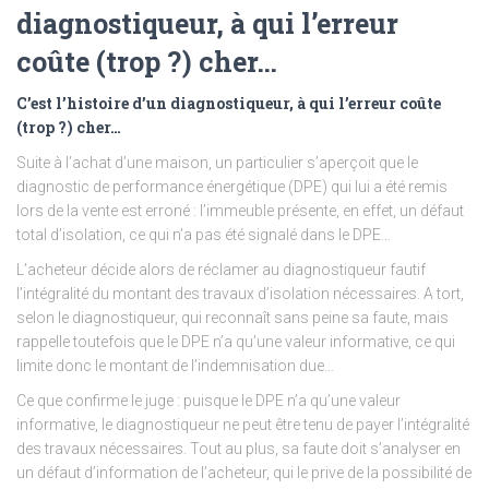
diagnostiqueur, à qui l’erreur
coûte (trop ?) cher…
C’est l’histoire d’un diagnostiqueur, à qui l’erreur coûte
(trop ?) cher…
Suite à l’achat d’une maison, un particulier s’aperçoit que le
diagnostic de performance énergétique (DPE) qui lui a été remis
lors de la vente est erroné : l’immeuble présente, en effet, un défaut
total d’isolation, ce qui n’a pas été signalé dans le DPE…
L’acheteur décide alors de réclamer au diagnostiqueur fautif
l’intégralité du montant des travaux d’isolation nécessaires. A tort,
selon le diagnostiqueur, qui reconnaît sans peine sa faute, mais
rappelle toutefois que le DPE n’a qu’une valeur informative, ce qui
limite donc le montant de l’indemnisation due…
Ce que confirme le juge : puisque le DPE n’a qu’une valeur
informative, le diagnostiqueur ne peut être tenu de payer l’intégralité
des travaux nécessaires. Tout au plus, sa faute doit s’analyser en
un défaut d’information de l’acheteur, qui le prive de la possibilité de