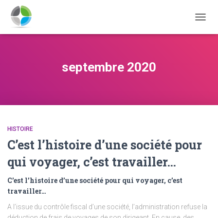
DÉPLI
LA
NAVIG
septembre 2020
HISTOIRE
C’est l’histoire d’une société pour
qui voyager, c’est travailler…
C’est l’histoire d’une société pour qui voyager, c’est
travailler…
A l’issue du contrôle fiscal d’une société, l’administration refuse la
déduction de frais de voyages de son dirigeant. En cause, des