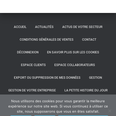
ACCUEIL
ACTUALITÉS
ACTUS DE VOTRE SECTEUR
CONDITIONS GÉNÉRALES DE VENTES
CONTACT
DÉCONNEXION
EN SAVOIR PLUS SUR LES COOKIES
ESPACE CLIENTS
ESPACE COLLABORATEURS
EXPORT OU SUPPRESSION DE MES DONNÉES
GESTION
GESTION DE VOTRE ENTREPRISE
LA PETITE HISTOIRE DU JOUR
Nous utilisons des cookies pour vous garantir la meilleure
LE CABINET
MENTIONS LÉGALES
VOS OUTILS
expérience sur notre site web. Si vous continuez à utiliser ce
site, nous supposerons que vous en êtes satisfait.
Hestia | Développé par
ThemeIsle