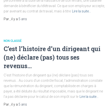
personnelle à la suite de la naissance de son enfant, une salariée
demande à bénéficier du télétravail. Ce que son employeur accepte,
par avenant au contrat de travail, mais à titre
Lire la suite…
Par
, il y a
5 ans
NON CLASSÉ
C’est l’histoire d’un dirigeant qui
(ne) déclare (pas) tous ses
revenus…
C’est l’histoire d’un dirigeant qui (ne) déclare (pas) tous ses
revenus… Au cours d’un contrôle fiscal, l’administration constate
que la rémunération du dirigeant, comptabilisée en charges à
payer, a été déduite du résultat imposable, mais que le dirigeant ne
l’a pas déclarée pour le calcul de son impôt sur le
Lire la suite…
Par
, il y a
5 ans