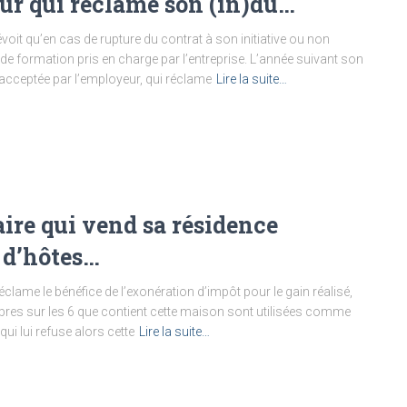
eur qui réclame son (in)dû…
voit qu’en cas de rupture du contrat à son initiative ou non
 de formation pris en charge par l’entreprise. L’année suivant son
 acceptée par l’employeur, qui réclame
Lire la suite…
taire qui vend sa résidence
 d’hôtes…
clame le bénéfice de l’exonération d’impôt pour le gain réalisé,
bres sur les 6 que contient cette maison sont utilisées comme
ui lui refuse alors cette
Lire la suite…