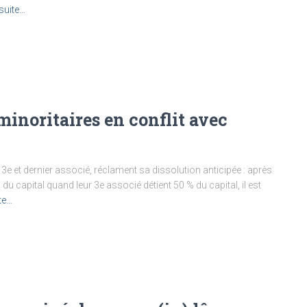
 suite…
 minoritaires en conflit avec
 3e et dernier associé, réclament sa dissolution anticipée : après
du capital quand leur 3e associé détient 50 % du capital, il est
ite…