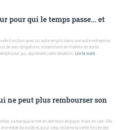
eur pour qui le temps passe… et
elle fonction avec un autre emploi dans une autre entreprise.
-à-vis de ses obligations, notamment en matière de durée
employeur qui, apprenant cette situation,
Lire la suite…
qui ne peut plus rembourser son
lier, sa banque le met en demeure de payer, mais en vain. Elle
 immédiat du solde et, pour cela, réclame la vente forcée des