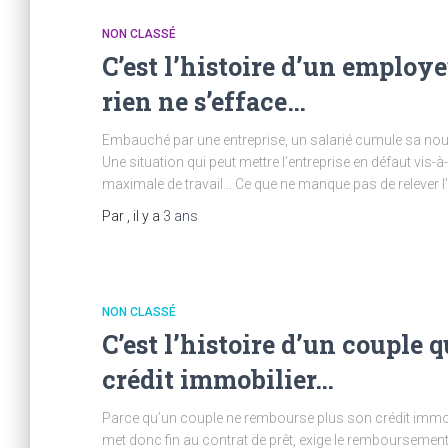
NON CLASSÉ
C’est l’histoire d’un employ
rien ne s’efface…
Embauché par une entreprise, un salarié cumule sa nouv
Une situation qui peut mettre l’entreprise en défaut vis
maximale de travail… Ce que ne manque pas de relever l’
Par
, il y a
3 ans
NON CLASSÉ
C’est l’histoire d’un couple 
crédit immobilier…
Parce qu’un couple ne rembourse plus son crédit immobi
met donc fin au contrat de prêt, exige le remboursement