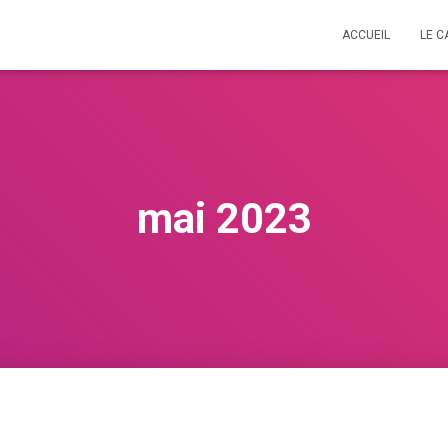
ACCUEIL
LE C
mai 2023