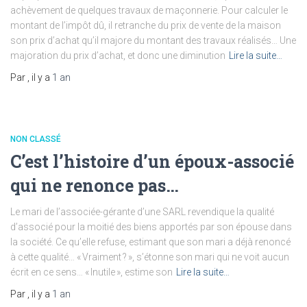
achèvement de quelques travaux de maçonnerie. Pour calculer le
montant de l’impôt dû, il retranche du prix de vente de la maison
son prix d’achat qu’il majore du montant des travaux réalisés… Une
majoration du prix d’achat, et donc une diminution
Lire la suite…
Par
, il y a
1 an
NON CLASSÉ
C’est l’histoire d’un époux-associé
qui ne renonce pas…
Le mari de l’associée-gérante d’une SARL revendique la qualité
d’associé pour la moitié des biens apportés par son épouse dans
la société. Ce qu’elle refuse, estimant que son mari a déjà renoncé
à cette qualité… « Vraiment ? », s’étonne son mari qui ne voit aucun
écrit en ce sens… « Inutile », estime son
Lire la suite…
Par
, il y a
1 an