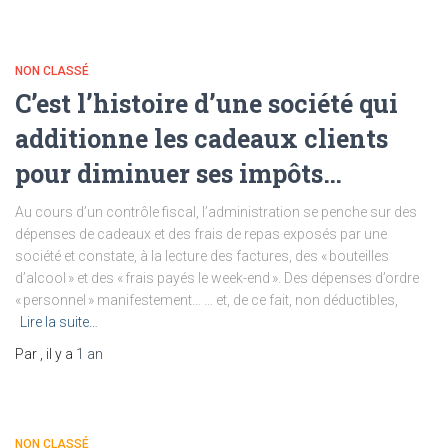
NON CLASSÉ
C’est l’histoire d’une société qui
additionne les cadeaux clients
pour diminuer ses impôts…
Au cours d’un contrôle fiscal, l’administration se penche sur des
dépenses de cadeaux et des frais de repas exposés par une
société et constate, à la lecture des factures, des « bouteilles
d’alcool » et des « frais payés le week-end ». Des dépenses d’ordre
« personnel » manifestement… … et, de ce fait, non déductibles,
Lire la suite…
Par
, il y a
1 an
NON CLASSÉ