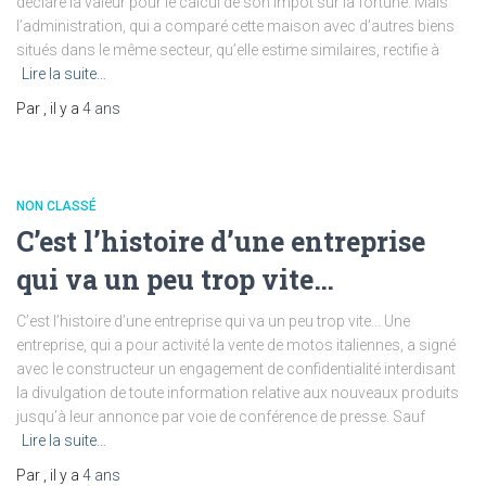
déclare la valeur pour le calcul de son impôt sur la fortune. Mais
l’administration, qui a comparé cette maison avec d’autres biens
situés dans le même secteur, qu’elle estime similaires, rectifie à
Lire la suite…
Par
, il y a
4 ans
NON CLASSÉ
C’est l’histoire d’une entreprise
qui va un peu trop vite…
C’est l’histoire d’une entreprise qui va un peu trop vite… Une
entreprise, qui a pour activité la vente de motos italiennes, a signé
avec le constructeur un engagement de confidentialité interdisant
la divulgation de toute information relative aux nouveaux produits
jusqu’à leur annonce par voie de conférence de presse. Sauf
Lire la suite…
Par
, il y a
4 ans