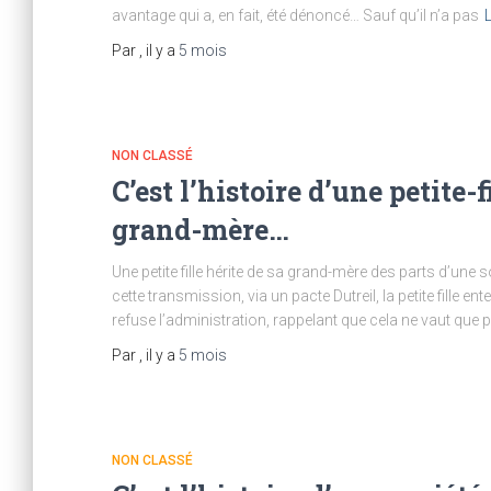
avantage qui a, en fait, été dénoncé… Sauf qu’il n’a pas
L
Par
, il y a
5 mois
NON CLASSÉ
C’est l’histoire d’une petite-f
grand-mère…
Une petite fille hérite de sa grand-mère des parts d’une
cette transmission, via un pacte Dutreil, la petite fille 
refuse l’administration, rappelant que cela ne vaut que 
Par
, il y a
5 mois
NON CLASSÉ