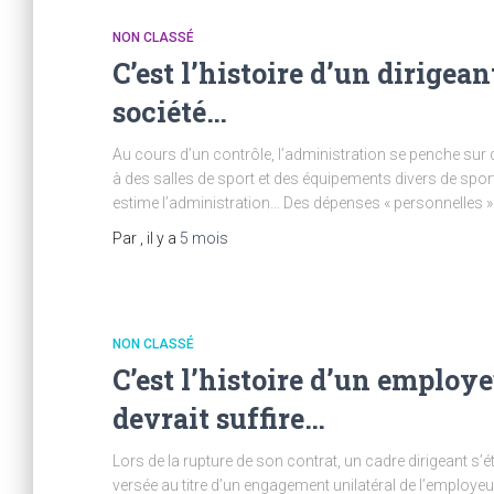
NON CLASSÉ
C’est l’histoire d’un dirigean
société…
Au cours d’un contrôle, l’administration se penche sur 
à des salles de sport et des équipements divers de spor
estime l’administration… Des dépenses « personnelles 
Par
, il y a
5 mois
NON CLASSÉ
C’est l’histoire d’un employ
devrait suffire…
Lors de la rupture de son contrat, un cadre dirigeant s
versée au titre d’un engagement unilatéral de l’employeu