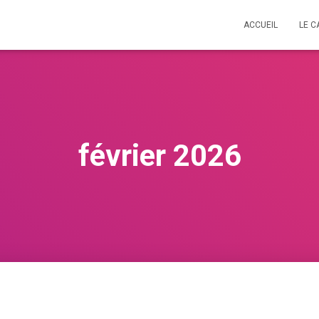
ACCUEIL
LE C
février 2026