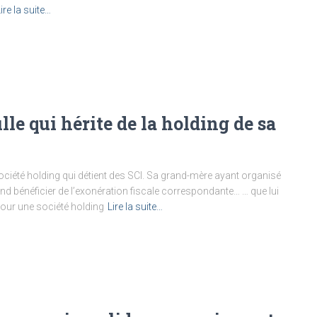
ire la suite…
ille qui hérite de la holding de sa
 société holding qui détient des SCI. Sa grand-mère ayant organisé
entend bénéficier de l’exonération fiscale correspondante… … que lui
pour une société holding
Lire la suite…