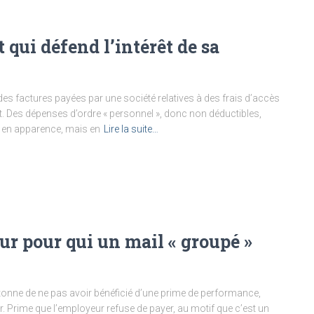
t qui défend l’intérêt de sa
des factures payées par une société relatives à des frais d’accès
t. Des dépenses d’ordre « personnel », donc non déductibles,
» en apparence, mais en
Lire la suite…
eur pour qui un mail « groupé »
’étonne de ne pas avoir bénéficié d’une prime de performance,
r. Prime que l’employeur refuse de payer, au motif que c’est un