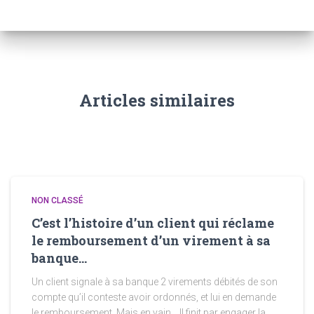
Articles similaires
NON CLASSÉ
C’est l’histoire d’un client qui réclame
le remboursement d’un virement à sa
banque…
Un client signale à sa banque 2 virements débités de son
compte qu’il conteste avoir ordonnés, et lui en demande
le remboursement. Mais en vain… Il finit par engager la