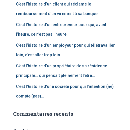
C’est l’histoire d’un client qui réclame le
h
e
remboursement d’un virement à sa banque…
r
C’est l’histoire d’un entrepreneur pour qui, avant
:
l’heure, ce n’est pas l’heure…
C’est l’histoire d’un employeur pour qui télétravailler
loin, c’est aller trop loin…
C’est l’histoire d’un propriétaire de sa résidence
principale… qui pensait pleinement l’être…
C’est l’histoire d’une société pour qui l’intention (ne)
compte (pas)…
Commentaires récents