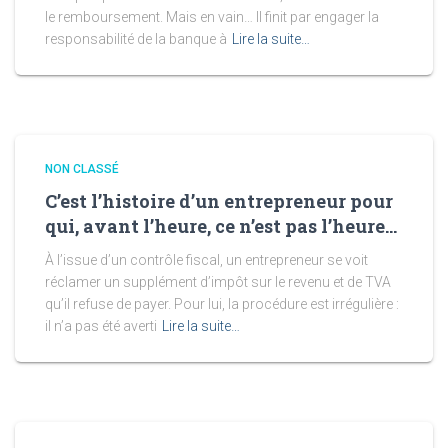
le remboursement. Mais en vain… Il finit par engager la
responsabilité de la banque à
Lire la suite…
NON CLASSÉ
C’est l’histoire d’un entrepreneur pour
qui, avant l’heure, ce n’est pas l’heure…
À l’issue d’un contrôle fiscal, un entrepreneur se voit
réclamer un supplément d’impôt sur le revenu et de TVA
qu’il refuse de payer. Pour lui, la procédure est irrégulière :
il n’a pas été averti
Lire la suite…