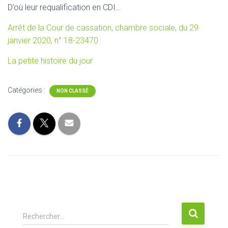
D’où leur requalification en CDI…
Arrêt de la Cour de cassation, chambre sociale, du 29
janvier 2020, n° 18-23470
La petite histoire du jour
Catégories :
NON CLASSÉ
R
Rechercher…
e