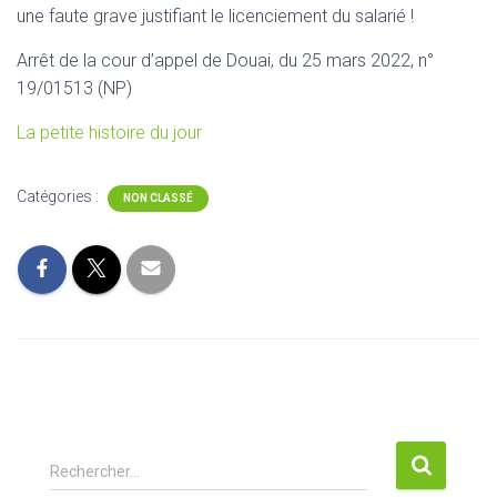
une faute grave justifiant le licenciement du salarié !
Arrêt de la cour d’appel de Douai, du 25 mars 2022, n°
19/01513 (NP)
La petite histoire du jour
Catégories :
NON CLASSÉ
R
Rechercher…
e