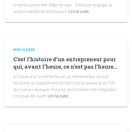
le remboursement. Mais en vain… Il finit par engager la
responsabilité de la banque à
Lire la suite…
NON CLASSÉ
C’est l’histoire d’un entrepreneur pour
qui, avant l’heure, ce n’est pas l’heure…
À l’issue d’un contrôle fiscal, un entrepreneur se voit
réclamer un supplément d’impôt sur le revenu et de TVA
qu’il refuse de payer. Pour lui, la procédure est irrégulière :
il n’a pas été averti
Lire la suite…