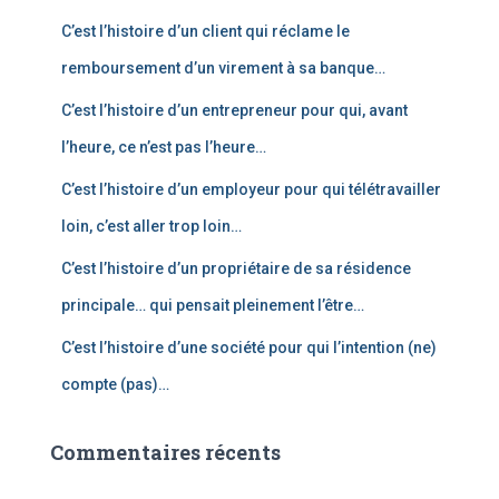
c
C’est l’histoire d’un client qui réclame le
h
e
remboursement d’un virement à sa banque…
r
C’est l’histoire d’un entrepreneur pour qui, avant
:
l’heure, ce n’est pas l’heure…
C’est l’histoire d’un employeur pour qui télétravailler
loin, c’est aller trop loin…
C’est l’histoire d’un propriétaire de sa résidence
principale… qui pensait pleinement l’être…
C’est l’histoire d’une société pour qui l’intention (ne)
compte (pas)…
Commentaires récents