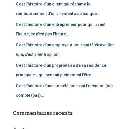
C’est l’histoire d’un client qui réclame le
h
e
remboursement d’un virement à sa banque…
r
C’est l’histoire d’un entrepreneur pour qui, avant
:
l’heure, ce n’est pas l’heure…
C’est l’histoire d’un employeur pour qui télétravailler
loin, c’est aller trop loin…
C’est l’histoire d’un propriétaire de sa résidence
principale… qui pensait pleinement l’être…
C’est l’histoire d’une société pour qui l’intention (ne)
compte (pas)…
Commentaires récents