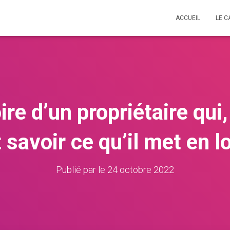
ACCUEIL
LE C
oire d’un propriétaire qui
 savoir ce qu’il met en 
Publié par
le
24 octobre 2022