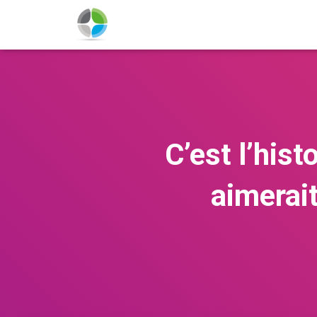
C’est l’hist
aimerait