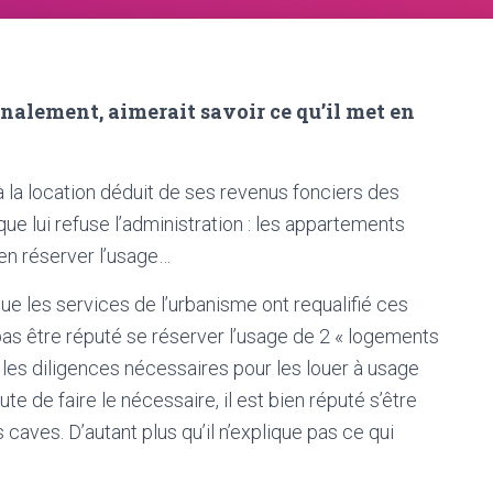
 finalement, aimerait savoir ce qu’il met en
 la location déduit de ses revenus fonciers des
ue lui refuse l’administration : les appartements
s’en réserver l’usage…
que les services de l’urbanisme ont requalifié ces
pas être réputé se réserver l’usage de 2 « logements
i les diligences nécessaires pour les louer à usage
aute de faire le nécessaire, il est bien réputé s’être
 caves. D’autant plus qu’il n’explique pas ce qui