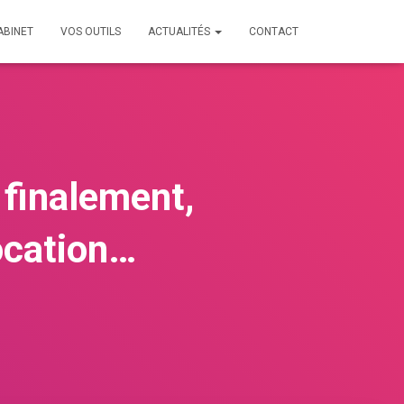
ABINET
VOS OUTILS
ACTUALITÉS
CONTACT
, finalement,
location…