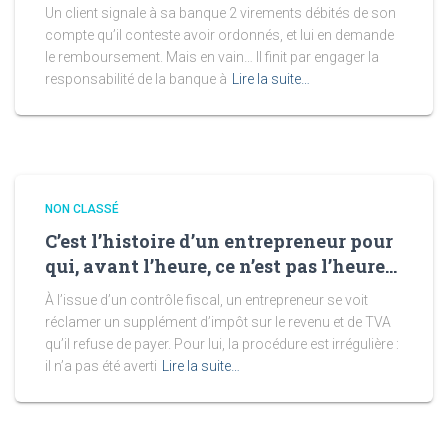
Un client signale à sa banque 2 virements débités de son
compte qu’il conteste avoir ordonnés, et lui en demande
le remboursement. Mais en vain… Il finit par engager la
responsabilité de la banque à
Lire la suite…
NON CLASSÉ
C’est l’histoire d’un entrepreneur pour
qui, avant l’heure, ce n’est pas l’heure…
À l’issue d’un contrôle fiscal, un entrepreneur se voit
réclamer un supplément d’impôt sur le revenu et de TVA
qu’il refuse de payer. Pour lui, la procédure est irrégulière :
il n’a pas été averti
Lire la suite…