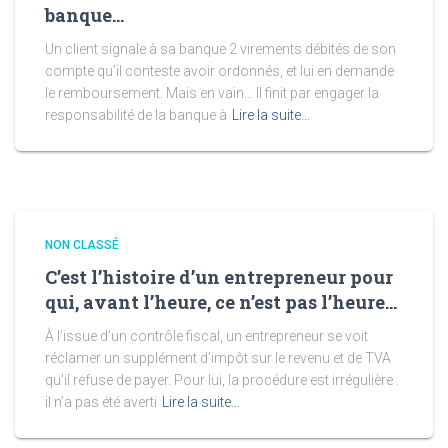
banque…
Un client signale à sa banque 2 virements débités de son
compte qu’il conteste avoir ordonnés, et lui en demande
le remboursement. Mais en vain… Il finit par engager la
responsabilité de la banque à
Lire la suite…
NON CLASSÉ
C’est l’histoire d’un entrepreneur pour
qui, avant l’heure, ce n’est pas l’heure…
À l’issue d’un contrôle fiscal, un entrepreneur se voit
réclamer un supplément d’impôt sur le revenu et de TVA
qu’il refuse de payer. Pour lui, la procédure est irrégulière :
il n’a pas été averti
Lire la suite…