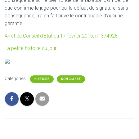
conséquence sur le bien-fondé de la taxation d’office. Ce
que confirme le juge pour qui le défaut de signature, sans
conséquence, n’a en fait privé le contribuable d’aucune
garantie !
Arrêt du Conseil d’Etat du 17 février 2016, n° 374928
La petite histoire du jour
Catégories :
HISTOIRE
NON CLASSÉ