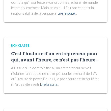
compte qu’il conteste avoir ordonnés, et lui en demande
le remboursement. Mais en vain… Il finit par engager la
responsabilité de la banque à
Lire la suite…
NON CLASSÉ
C’est l’histoire d’un entrepreneur pour
qui, avant l’heure, ce n’est pas l’heure…
À l’issue d’un contrôle fiscal, un entrepreneur se voit
réclamer un supplément d’impôt sur le revenu et de TVA
qu’il refuse de payer. Pour lui, la procédure est irrégulière :
il n’a pas été averti
Lire la suite…