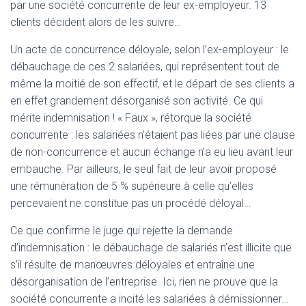
par une société concurrente de leur ex-employeur. 13
clients décident alors de les suivre…
Un acte de concurrence déloyale, selon l’ex-employeur : le
débauchage de ces 2 salariées, qui représentent tout de
même la moitié de son effectif, et le départ de ses clients a
en effet grandement désorganisé son activité. Ce qui
mérite indemnisation ! « Faux », rétorque la société
concurrente : les salariées n’étaient pas liées par une clause
de non-concurrence et aucun échange n’a eu lieu avant leur
embauche. Par ailleurs, le seul fait de leur avoir proposé
une rémunération de 5 % supérieure à celle qu’elles
percevaient ne constitue pas un procédé déloyal…
Ce que confirme le juge qui rejette la demande
d’indemnisation : le débauchage de salariés n’est illicite que
s’il résulte de manœuvres déloyales et entraîne une
désorganisation de l’entreprise. Ici, rien ne prouve que la
société concurrente a incité les salariées à démissionner…