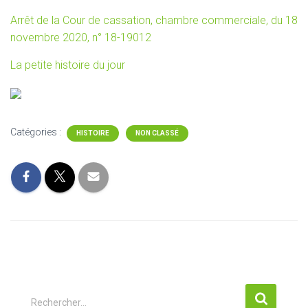
Arrêt de la Cour de cassation, chambre commerciale, du 18
novembre 2020, n° 18-19012
La petite histoire du jour
Catégories :
HISTOIRE
NON CLASSÉ
R
Rechercher…