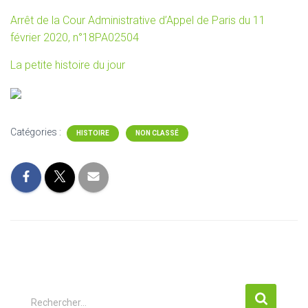
Arrêt de la Cour Administrative d’Appel de Paris du 11
février 2020, n°18PA02504
La petite histoire du jour
Catégories :
HISTOIRE
NON CLASSÉ
R
Rechercher…