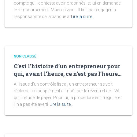
compte qu’il conteste avoir ordonnés, et lui en demande
le remboursement. Mais en vain… Il finit par engager la
responsabilité de la banque à
Lire la suite…
NON CLASSÉ
C’est l’histoire d’un entrepreneur pour
qui, avant l’heure, ce n’est pas l’heure…
À l’issue d’un contrôle fiscal, un entrepreneur se voit
réclamer un supplément d’impôt sur le revenu et de TVA
qu’il refuse de payer. Pour lui, la procédure est irrégulière :
il n’a pas été averti
Lire la suite…