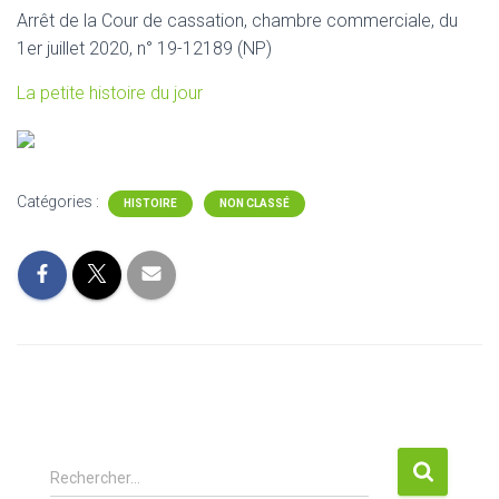
Arrêt de la Cour de cassation, chambre commerciale, du
1er juillet 2020, n° 19-12189 (NP)
La petite histoire du jour
Catégories :
HISTOIRE
NON CLASSÉ
R
Rechercher…
e