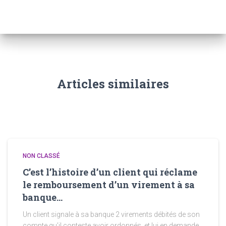
Articles similaires
NON CLASSÉ
C’est l’histoire d’un client qui réclame
le remboursement d’un virement à sa
banque…
Un client signale à sa banque 2 virements débités de son
compte qu’il conteste avoir ordonnés, et lui en demande