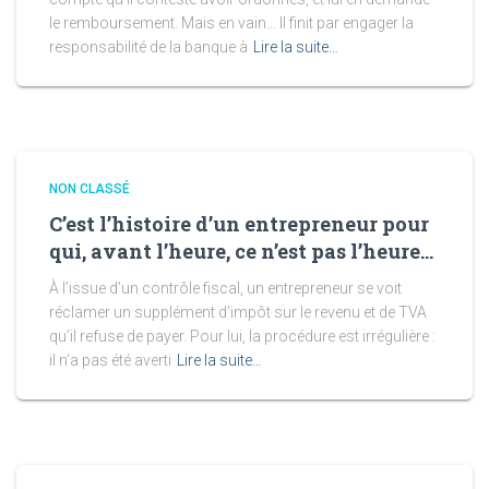
le remboursement. Mais en vain… Il finit par engager la
responsabilité de la banque à
Lire la suite…
NON CLASSÉ
C’est l’histoire d’un entrepreneur pour
qui, avant l’heure, ce n’est pas l’heure…
À l’issue d’un contrôle fiscal, un entrepreneur se voit
réclamer un supplément d’impôt sur le revenu et de TVA
qu’il refuse de payer. Pour lui, la procédure est irrégulière :
il n’a pas été averti
Lire la suite…